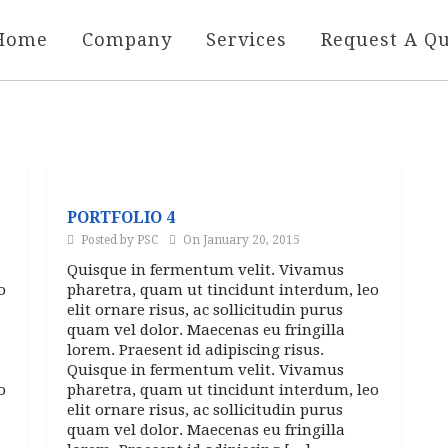
Home
Company
Services
Request A Q
PORTFOLIO 4
Posted by PSC
On January 20, 2015
Quisque in fermentum velit. Vivamus
o
pharetra, quam ut tincidunt interdum, leo
elit ornare risus, ac sollicitudin purus
quam vel dolor. Maecenas eu fringilla
lorem. Praesent id adipiscing risus.
Quisque in fermentum velit. Vivamus
o
pharetra, quam ut tincidunt interdum, leo
elit ornare risus, ac sollicitudin purus
quam vel dolor. Maecenas eu fringilla