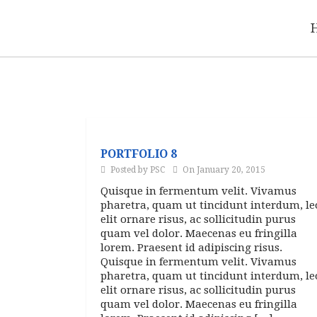
PORTFOLIO 8
Posted by PSC
On January 20, 2015
Quisque in fermentum velit. Vivamus
pharetra, quam ut tincidunt interdum, le
elit ornare risus, ac sollicitudin purus
quam vel dolor. Maecenas eu fringilla
lorem. Praesent id adipiscing risus.
Quisque in fermentum velit. Vivamus
pharetra, quam ut tincidunt interdum, le
elit ornare risus, ac sollicitudin purus
quam vel dolor. Maecenas eu fringilla