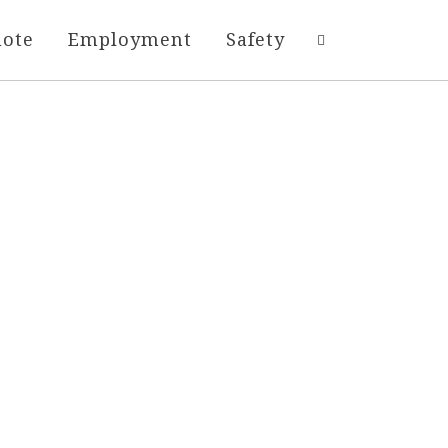
uote
Employment
Safety